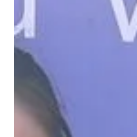
Schöne Erfolge von Morris Kipcak bei
Turnieren in Österreich!
Mehr lesen