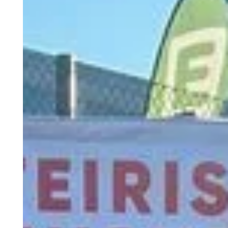
Platz 2 für Cosima Schuen beim ÖTV Kat 
Turnier in Pöttsching
Mehr lesen