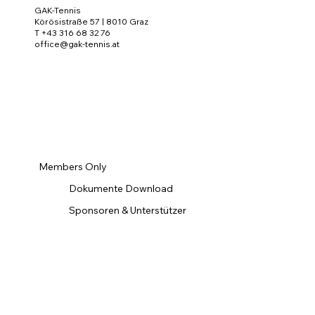
GAK-Tennis
Körösistraße 57 | 8010 Graz
T +43 316 68 32 76
office@gak-tennis.at
Members Only
Dokumente Download
Sponsoren & Unterstützer