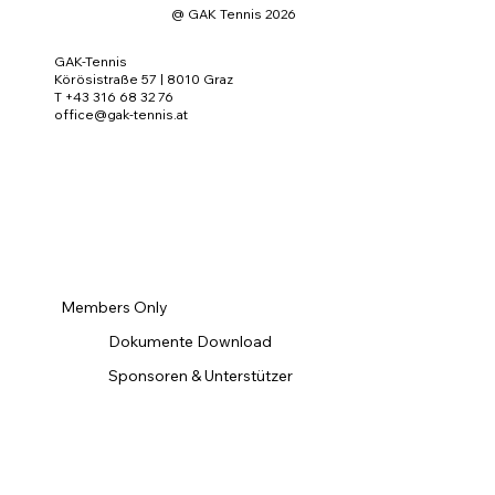
@ GAK Tennis 2026
GAK-Tennis
Körösistraße 57 | 8010 Graz
T +43 316 68 32 76
office@gak-tennis.at
Members Only
Dokumente Download
Sponsoren & Unterstützer