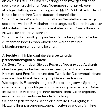
als dies zur Erfüllung unserer vertraglichen bzw. gesetzlichen
sowie vereinsrechtlichen Verpflichtungen und zur Abwehr
allfälliger Haftungsansprüche gemäß §§ 1486 ABGB erforderlich
ist und löschen Ihre Daten danach ehestmöglich.
Sofern Sie den Wunsch zum Erhalt des Newsletters bestätigen,
speichern wir Ihre E-Mailadresse so lange, bis Sie den Newsletter
abbestellen. Die Speicherung dient alleine dem Zweck Ihnen den
Newsletter senden zu können.
Sofern Sie die Einwilligung zur Veröffentlichung fotografischer
Aufnahmen Ihrer Person widerrufen, werden wir Ihre
Bildaufnahmen umgehend löschen.
7. Rechte im Hinblick auf die Verarbeitung der
personenbezogenen Daten:
Als Betroffener haben Sie das Recht auf jederzeitige Auskunft
über Ihre gespeicherten personenbezogenen Daten, deren
Herkunft und Empfänger und den Zweck der Datenverarbeitung
sowie ein Recht auf Berichtigung, Datenübertragung,
Widerspruch, Einschränkung der Bearbeitung sowie Sperrung
oder Löschung unrichtiger bzw. unzulässig verarbeiteter Daten.
Insoweit sich Änderungen Ihrer persönlichen Daten ergeben,
ersuchen wir um entsprechende Mitteilung.
Sie haben jederzeit das Recht, eine erteilte Einwilligung zur
Nutzung Ihrer personenbezogenen Daten zu widerrufen. Ihre