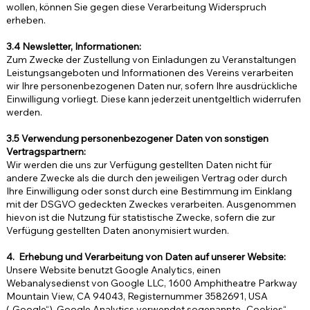
wollen, können Sie gegen diese Verarbeitung Widerspruch
erheben.
3.4 Newsletter, Informationen:
Zum Zwecke der Zustellung von Einladungen zu Veranstaltungen
Leistungsangeboten und Informationen des Vereins verarbeiten
wir Ihre personenbezogenen Daten nur, sofern Ihre ausdrückliche
Einwilligung vorliegt. Diese kann jederzeit unentgeltlich widerrufen
werden.
3.5 Verwendung personenbezogener Daten von sonstigen
Vertragspartnern:
Wir werden die uns zur Verfügung gestellten Daten nicht für
andere Zwecke als die durch den jeweiligen Vertrag oder durch
Ihre Einwilligung oder sonst durch eine Bestimmung im Einklang
mit der DSGVO gedeckten Zweckes verarbeiten. Ausgenommen
hievon ist die Nutzung für statistische Zwecke, sofern die zur
Verfügung gestellten Daten anonymisiert wurden.
4. Erhebung und Verarbeitung von Daten auf unserer Website:
Unsere Website benutzt Google Analytics, einen
Webanalysedienst von Google LLC, 1600 Amphitheatre Parkway
Mountain View, CA 94043, Registernummer 3582691, USA
(„Google“). Google Analytics verwendet sogenannte „Cookies“,