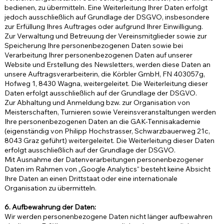
bedienen, zu übermitteln. Eine Weiterleitung Ihrer Daten erfolgt
jedoch ausschließlich auf Grundlage der DSGVO, insbesondere
zur Erfüllung Ihres Auftrages oder aufgrund Ihrer Einwilligung.
Zur Verwaltung und Betreuung der Vereinsmitglieder sowie zur
Speicherung Ihre personenbezogenen Daten sowie bei
Verarbeitung Ihrer personenbezogenen Daten auf unserer
Website und Erstellung des Newsletters, werden diese Daten an
unsere Auftragsverarbeiterin, die Körbler GmbH, FN 403057g,
Hofweg 1, 8430 Wagna, weitergeleitet. Die Weiterleitung dieser
Daten erfolgt ausschließlich auf der Grundlage der DSGVO.
Zur Abhaltung und Anmeldung bzw. zur Organisation von
Meisterschaften, Turnieren sowie Vereinsveranstaltungen werden
Ihre personenbezogenen Daten an die GAK-Tennisakademie
(eigenständig von Philipp Hochstrasser, Schwarzbauerweg 21c,
8043 Graz geführt) weitergeleitet. Die Weiterleitung dieser Daten
erfolgt ausschließlich auf der Grundlage der DSGVO.
Mit Ausnahme der Datenverarbeitungen personenbezogener
Daten im Rahmen von „Google Analytics“ besteht keine Absicht
Ihre Daten an einen Drittstaat oder eine internationale
Organisation zu übermitteln.
6. Aufbewahrung der Daten:
Wir werden personenbezogene Daten nicht länger aufbewahren