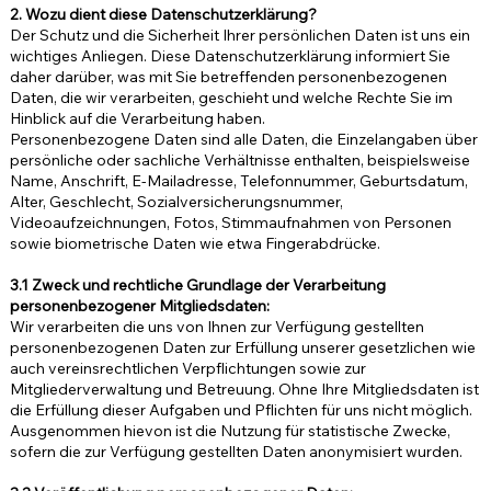
2. Wozu dient diese Datenschutzerklärung?
Der Schutz und die Sicherheit Ihrer persönlichen Daten ist uns ein
wichtiges Anliegen. Diese Datenschutzerklärung informiert Sie
daher darüber, was mit Sie betreffenden personenbezogenen
Daten, die wir verarbeiten, geschieht und welche Rechte Sie im
Hinblick auf die Verarbeitung haben.
Personenbezogene Daten sind alle Daten, die Einzelangaben über
persönliche oder sachliche Verhältnisse enthalten, beispielsweise
Name, Anschrift, E-Mailadresse, Telefonnummer, Geburtsdatum,
Alter, Geschlecht, Sozialversicherungsnummer,
Videoaufzeichnungen, Fotos, Stimmaufnahmen von Personen
sowie biometrische Daten wie etwa Fingerabdrücke.
3.1 Zweck und rechtliche Grundlage der Verarbeitung
personenbezogener Mitgliedsdaten:
Wir verarbeiten die uns von Ihnen zur Verfügung gestellten
personenbezogenen Daten zur Erfüllung unserer gesetzlichen wie
auch vereinsrechtlichen Verpflichtungen sowie zur
Mitgliederverwaltung und Betreuung. Ohne Ihre Mitgliedsdaten ist
die Erfüllung dieser Aufgaben und Pflichten für uns nicht möglich.
Ausgenommen hievon ist die Nutzung für statistische Zwecke,
sofern die zur Verfügung gestellten Daten anonymisiert wurden.