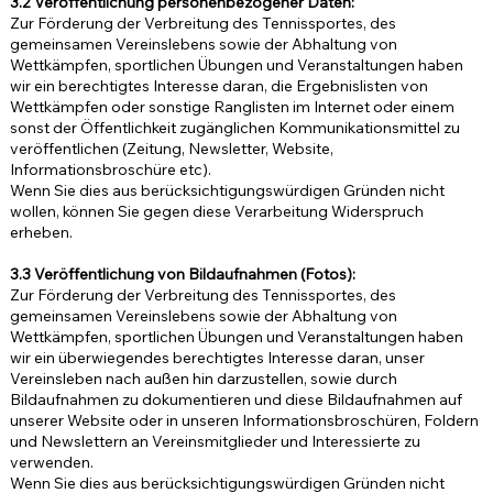
3.2 Veröffentlichung personenbezogener Daten:
Zur Förderung der Verbreitung des Tennissportes, des
gemeinsamen Vereinslebens sowie der Abhaltung von
Wettkämpfen, sportlichen Übungen und Veranstaltungen haben
wir ein berechtigtes Interesse daran, die Ergebnislisten von
Wettkämpfen oder sonstige Ranglisten im Internet oder einem
sonst der Öffentlichkeit zugänglichen Kommunikationsmittel zu
veröffentlichen (Zeitung, Newsletter, Website,
Informationsbroschüre etc).
Wenn Sie dies aus berücksichtigungswürdigen Gründen nicht
wollen, können Sie gegen diese Verarbeitung Widerspruch
erheben.
3.3 Veröffentlichung von Bildaufnahmen (Fotos):
Zur Förderung der Verbreitung des Tennissportes, des
gemeinsamen Vereinslebens sowie der Abhaltung von
Wettkämpfen, sportlichen Übungen und Veranstaltungen haben
wir ein überwiegendes berechtigtes Interesse daran, unser
Vereinsleben nach außen hin darzustellen, sowie durch
Bildaufnahmen zu dokumentieren und diese Bildaufnahmen auf
unserer Website oder in unseren Informationsbroschüren, Foldern
und Newslettern an Vereinsmitglieder und Interessierte zu
verwenden.
Wenn Sie dies aus berücksichtigungswürdigen Gründen nicht