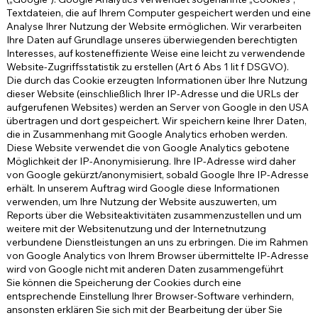
Textdateien, die auf Ihrem Computer gespeichert werden und eine
Analyse Ihrer Nutzung der Website ermöglichen. Wir verarbeiten
Ihre Daten auf Grundlage unseres überwiegenden berechtigten
Interesses, auf kosteneffiziente Weise eine leicht zu verwendende
Website-Zugriffsstatistik zu erstellen (Art 6 Abs 1 lit f DSGVO).
Die durch das Cookie erzeugten Informationen über Ihre Nutzung
dieser Website (einschließlich Ihrer IP-Adresse und die URLs der
aufgerufenen Websites) werden an Server von Google in den USA
übertragen und dort gespeichert. Wir speichern keine Ihrer Daten,
die in Zusammenhang mit Google Analytics erhoben werden.
Diese Website verwendet die von Google Analytics gebotene
Möglichkeit der IP-Anonymisierung. Ihre IP-Adresse wird daher
von Google gekürzt/anonymisiert, sobald Google Ihre IP-Adresse
erhält. In unserem Auftrag wird Google diese Informationen
verwenden, um Ihre Nutzung der Website auszuwerten, um
Reports über die Websiteaktivitäten zusammenzustellen und um
weitere mit der Websitenutzung und der Internetnutzung
verbundene Dienstleistungen an uns zu erbringen. Die im Rahmen
von Google Analytics von Ihrem Browser übermittelte IP-Adresse
wird von Google nicht mit anderen Daten zusammengeführt
Sie können die Speicherung der Cookies durch eine
entsprechende Einstellung Ihrer Browser-Software verhindern,
ansonsten erklären Sie sich mit der Bearbeitung der über Sie