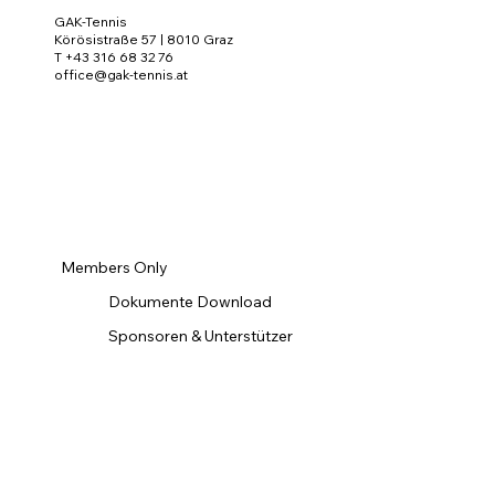
GAK-Tennis
Körösistraße 57 | 8010 Graz
T +43 316 68 32 76
office@gak-tennis.at
Members Only
Dokumente Download
Sponsoren & Unterstützer