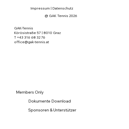
Impressum
|
Datenschutz
@ GAK Tennis 2026
GAK-Tennis
Körösistraße 57 | 8010 Graz
T +43 316 68 32 76
office@gak-tennis.at
Members Only
Dokumente Download
Sponsoren & Unterstützer