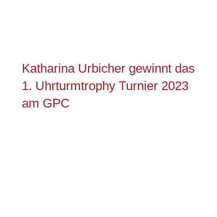
Katharina Urbicher gewinnt das
1. Uhrturmtrophy Turnier 2023
am GPC