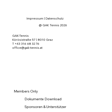
Impressum
|
Datenschutz
@ GAK Tennis 2026
GAK-Tennis
Körösistraße 57 | 8010 Graz
T +43 316 68 32 76
office@gak-tennis.at
Members Only
Dokumente Download
Sponsoren & Unterstützer