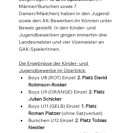
Männer/Burschen sowie 7 
Damen/Mädchen) haben in den Jugend- 
sowie den AK-Bewerben ihr Können unter 
Beweis gestellt. In den Kinder- und 
Jugendbewerben gingen immerhin drei 
Landesmeister und vier Vizemeister an 
GAK-SpielerInnen.
Die Ergebnisse der Kinder- und 
Jugendbewerbe im Überblick:
Boys U8 (ROT) Einzel: 
2. Platz David 
Robinson-Rosker
Boys U9 (ORANGE) Einzel: 
2. Platz 
Julian Schicker
Boys U11 (GELB) Einzel: 
1. Platz 
Roman Platzer 
(ohne Satzverlust)
Burschen U12 Einzel: 
2. Platz Tobias 
Nestler