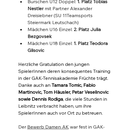
Burschen U12 Doppel: 
1. Platz Tobias 
Nestler
 mit Partner Alexander 
Dreisiebner (SU 11Teamsports 
Steiermark Leutschach)
Mädchen U16 Einzel: 
2. Platz Julia 
Bezgovsek
Mädchen U18 Einzel: 
1. Platz Teodora 
Glisovic
Herzliche Gratulation den jungen 
SpielerInnen deren konsequentes Training 
in der GAK-Tennisakademie Früchte trägt. 
Danke auch an 
Tamara Tomic, Fabio 
Martinovic, Tom Häusler, Petar Veselinovic 
sowie Dennis Rodiga
, die viele Stunden in 
Leibnitz verbracht haben, um ihre 
SpielerInnen auch vor Ort zu betreuen. 
Der 
Bewerb Damen AK
 war fest in GAK-