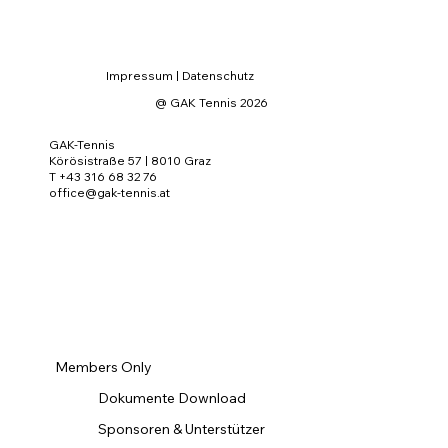
Impressum
|
Datenschutz
@ GAK Tennis 2026
GAK-Tennis
Körösistraße 57 | 8010 Graz
T +43 316 68 32 76
office@gak-tennis.at
Members Only
Dokumente Download
Sponsoren & Unterstützer