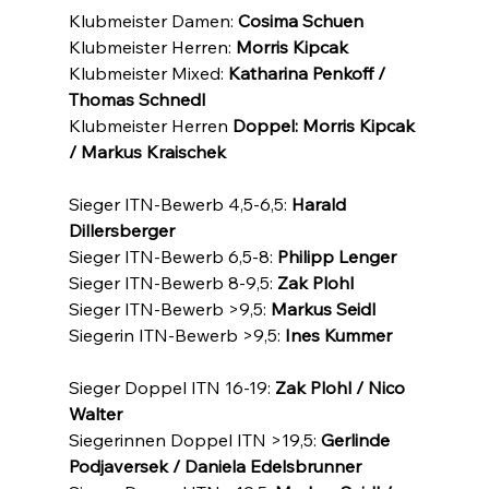
Klubmeister Damen: 
Cosima Schuen
Klubmeister Herren: 
Morris Kipcak
Klubmeister Mixed: 
Katharina Penkoff / 
Thomas Schnedl
Klubmeister Herren 
Doppel: Morris Kipcak 
/ Markus Kraischek
Sieger ITN-Bewerb 4,5-6,5: 
Harald 
Dillersberger
Sieger ITN-Bewerb 6,5-8: 
Philipp Lenger
Sieger ITN-Bewerb 8-9,5: 
Zak Plohl
Sieger ITN-Bewerb >9,5: 
Markus Seidl
Siegerin ITN-Bewerb >9,5: 
Ines Kummer
Sieger Doppel ITN 16-19: 
Zak Plohl / Nico 
Walter
Siegerinnen Doppel ITN >19,5: 
Gerlinde 
Podjaversek / Daniela Edelsbrunner