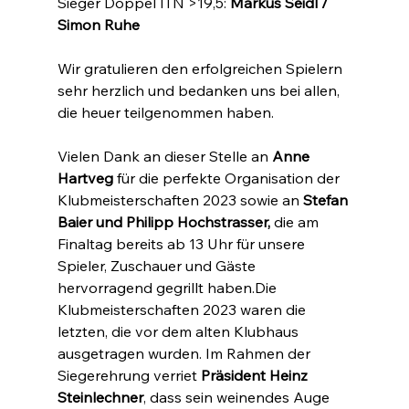
Sieger Doppel ITN >19,5: 
Markus Seidl / 
Simon Ruhe
Wir gratulieren den erfolgreichen Spielern 
sehr herzlich und bedanken uns bei allen, 
die heuer teilgenommen haben.
Vielen Dank an dieser Stelle an 
Anne 
Hartveg
 für die perfekte Organisation der 
Klubmeisterschaften 2023 sowie an 
Stefan 
Baier und Philipp Hochstrasser, 
die am 
Finaltag bereits ab 13 Uhr für unsere 
Spieler, Zuschauer und Gäste 
hervorragend gegrillt haben.Die 
Klubmeisterschaften 2023 waren die 
letzten, die vor dem alten Klubhaus 
ausgetragen wurden. Im Rahmen der 
Siegerehrung verriet 
Präsident Heinz 
Steinlechner
, dass sein weinendes Auge 