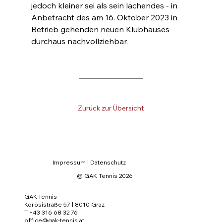
jedoch kleiner sei als sein lachendes - in 
Anbetracht des am 16. Oktober 2023 in 
Betrieb gehenden neuen Klubhauses 
durchaus nachvollziehbar.
Zurück zur Übersicht
Impressum
|
Datenschutz
@ GAK Tennis 2026
GAK-Tennis
Körösistraße 57 | 8010 Graz
T +43 316 68 32 76
office@gak-tennis.at